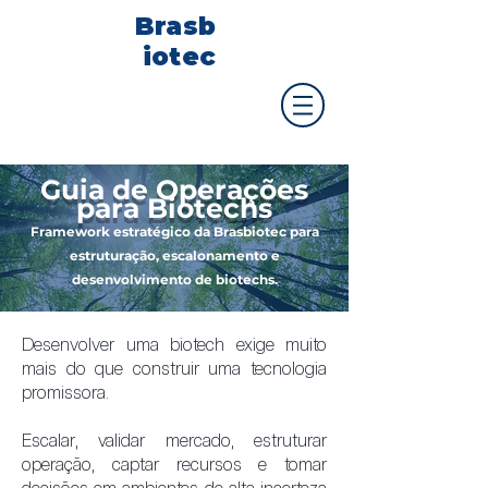
Brasb
iotec
Guia de Operações
para Biotechs
Framework estratégico da Brasbiotec para
estruturação, escalonamento e
desenvolvimento de biotechs.
Desenvolver uma biotech exige muito
mais do que construir uma tecnologia
promissora.
Escalar, validar mercado, estruturar
operação, captar recursos e tomar