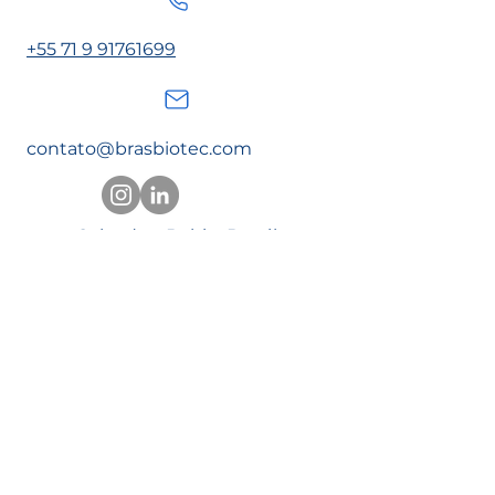
+55 71 9 91761699
contato@brasbiotec.com
Salvador, Bahia, Brasil