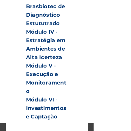
Brasbiotec de
Diagnóstico
Estututrado
Módulo IV -
Estratégia em
Ambientes de
Alta Icerteza
Módulo V -
Execução e
Monitorament
o
Módulo VI -
Investimentos
e Captação