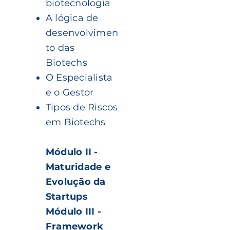
biotecnologia
A lógica de
desenvolvimen
to das
Biotechs
O Especialista
e o Gestor
Tipos de Riscos
em Biotechs
Módulo II -
Maturidade e
Evolução da
Startups
Módulo III -
Framework