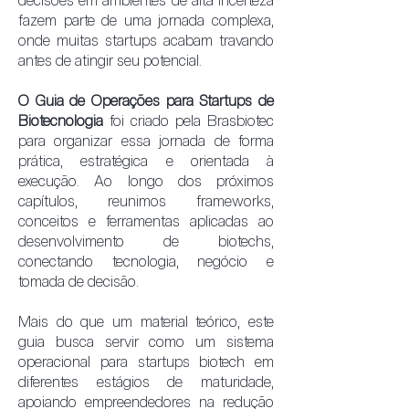
decisões em ambientes de alta incerteza
fazem parte de uma jornada complexa,
onde muitas startups acabam travando
antes de atingir seu potencial.
O Guia de Operações para Startups de
Biotecnologia
foi criado pela Brasbiotec
para organizar essa jornada de forma
prática, estratégica e orientada à
execução. Ao longo dos próximos
capítulos, reunimos frameworks,
conceitos e ferramentas aplicadas ao
desenvolvimento de biotechs,
conectando tecnologia, negócio e
tomada de decisão.
Mais do que um material teórico, este
guia busca servir como um sistema
operacional para startups biotech em
diferentes estágios de maturidade,
apoiando empreendedores na redução